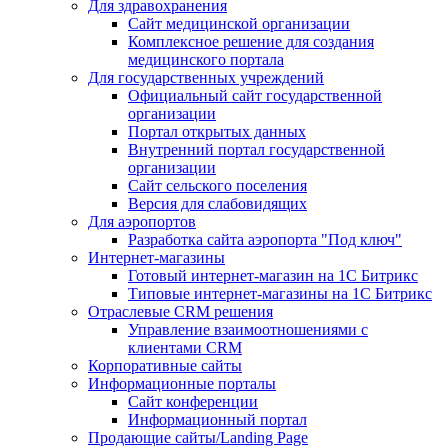
Для здравохранения
Сайт медицинской организации
Комплексное решение для создания
медицинского портала
Для государственных учреждений
Официальный сайт государственной
организации
Портал открытых данных
Внутренний портал государственной
организации
Сайт сельского поселения
Версия для слабовидящих
Для аэропортов
Разработка сайта аэропорта "Под ключ"
Интернет-магазины
Готовый интернет-магазин на 1С Битрикс
Типовые интернет-магазины на 1С Битрикс
Отраслевые CRM решения
Управление взаимоотношениями с
клиентами CRM
Корпоративные сайты
Информационные порталы
Сайт конференции
Информационный портал
Продающие сайты/Landing Page