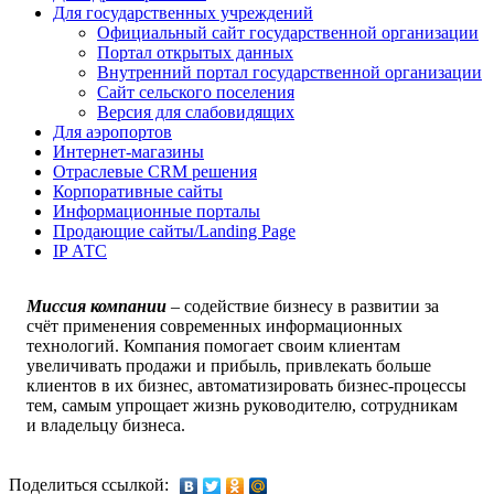
Для государственных учреждений
Официальный сайт государственной организации
Портал открытых данных
Внутренний портал государственной организации
Сайт сельского поселения
Версия для слабовидящих
Для аэропортов
Интернет-магазины
Отраслевые CRM решения
Корпоративные сайты
Информационные порталы
Продающие сайты/Landing Page
IP АТС
Миссия компании
–
содействие бизнесу в развитии за
счёт применения современных информационных
технологий. Компания помогает своим клиентам
увеличивать продажи и прибыль, привлекать больше
клиентов в их бизнес, автоматизировать бизнес-процессы
тем, самым упрощает жизнь руководителю, сотрудникам
и владельцу бизнеса.
Поделиться ссылкой: