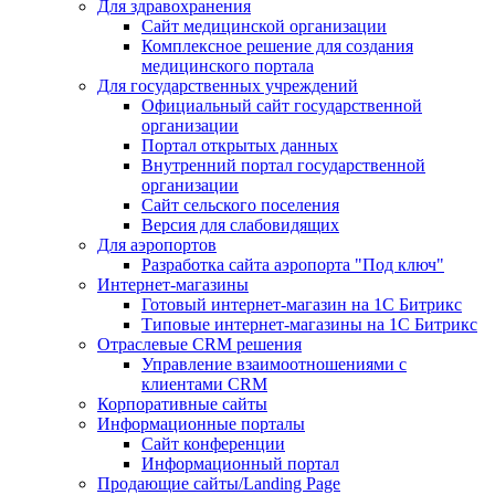
Для здравохранения
Сайт медицинской организации
Комплексное решение для создания
медицинского портала
Для государственных учреждений
Официальный сайт государственной
организации
Портал открытых данных
Внутренний портал государственной
организации
Сайт сельского поселения
Версия для слабовидящих
Для аэропортов
Разработка сайта аэропорта "Под ключ"
Интернет-магазины
Готовый интернет-магазин на 1С Битрикс
Типовые интернет-магазины на 1С Битрикс
Отраслевые CRM решения
Управление взаимоотношениями с
клиентами CRM
Корпоративные сайты
Информационные порталы
Сайт конференции
Информационный портал
Продающие сайты/Landing Page