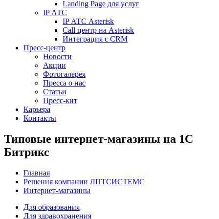
Landing Page для услуг
IP АТС
IP АТС Asterisk
Call центр на Asterisk
Интеграция с CRM
Пресс-центр
Новости
Акции
Фотогалерея
Пресса о нас
Статьи
Пресс-кит
Карьера
Контакты
Типовые интернет-магазины на 1С
Битрикс
Главная
Решения компании ЛПТСИСТЕМС
Интернет-магазины
Для образования
Для здравохранения